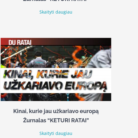
Skaityti daugiau
Kinai, kurie jau užkariavo europą
Žurnalas “KETURI RATAI”
Skaityti daugiau