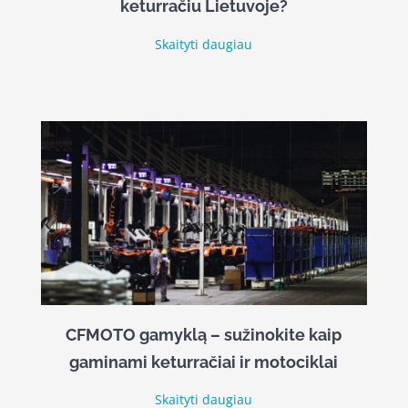
keturračiu Lietuvoje?
Skaityti daugiau
CFMOTO gamyklą – sužinokite kaip
gaminami keturračiai ir motociklai
Skaityti daugiau