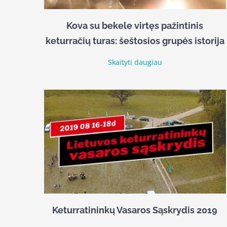
Kova su bekele virtęs pažintinis
keturračių turas: šeštosios grupės istorija
Skaityti daugiau
Keturratininkų Vasaros Sąskrydis 2019