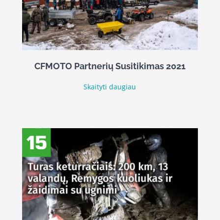
CFMOTO Partnerių Susitikimas 2021
Skaityti daugiau