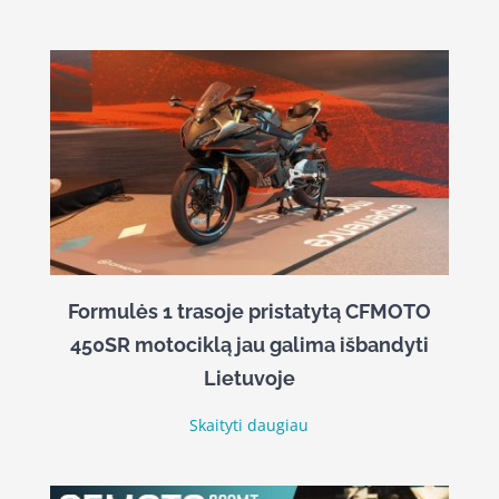
Formulės 1 trasoje pristatytą CFMOTO
450SR motociklą jau galima išbandyti
Lietuvoje
Skaityti daugiau