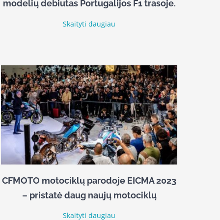
modelių debiutas Portugalijos F1 trasoje.
Skaityti daugiau
CFMOTO motociklų parodoje EICMA 2023
– pristatė daug naujų motociklų
Skaityti daugiau