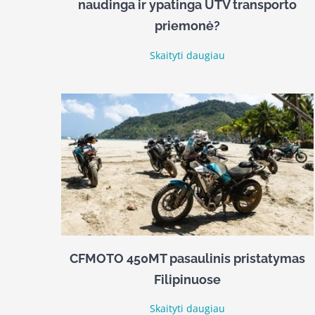
naudinga ir ypatinga UTV transporto
priemonė?
Skaityti daugiau
CFMOTO 450MT pasaulinis pristatymas
Filipinuose
Skaityti daugiau