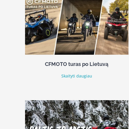
CFMOTO turas po Lietuvą
Skaityti daugiau