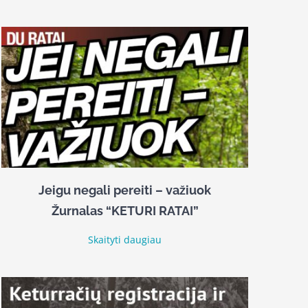
Jeigu negali pereiti – važiuok
Žurnalas “KETURI RATAI”
Skaityti daugiau