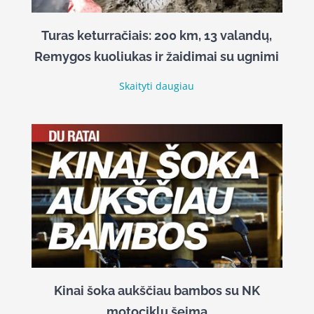
Turas keturračiais: 200 km, 13 valandų,
Remygos kuoliukas ir žaidimai su ugnimi
Skaityti daugiau
Kinai šoka aukščiau bambos su NK
motociklų šeima