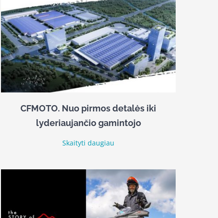
CFMOTO. Nuo pirmos detalės iki
lyderiaujančio gamintojo
Skaityti daugiau