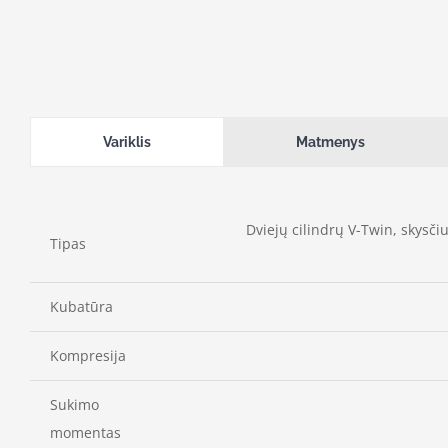
Variklis
Matmenys
Dviejų cilindrų V-Twin, skysči
Tipas
Kubatūra
Kompresija
Sukimo
momentas