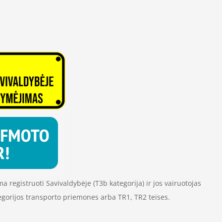
 registruoti Savivaldybėje (T3b kategorija) ir jos vairuotojas
ategorijos transporto priemones arba TR1, TR2 teises.