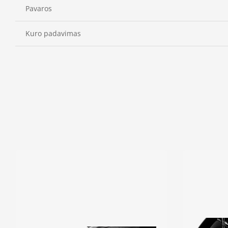
Pavaros
Kuro padavimas