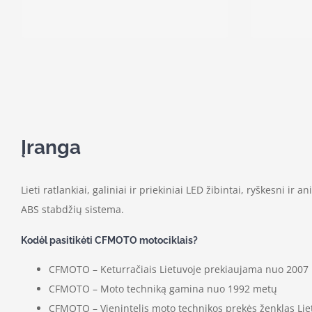
Įranga
Lieti ratlankiai, galiniai ir priekiniai LED žibintai, ryškesni ir 
ABS stabdžių sistema.
Kodėl pasitikėti CFMOTO motociklais?
CFMOTO – Keturračiais Lietuvoje prekiaujama nuo 2007
CFMOTO – Moto techniką gamina nuo 1992 metų
CFMOTO – Vienintelis moto technikos prekės ženklas Lietu