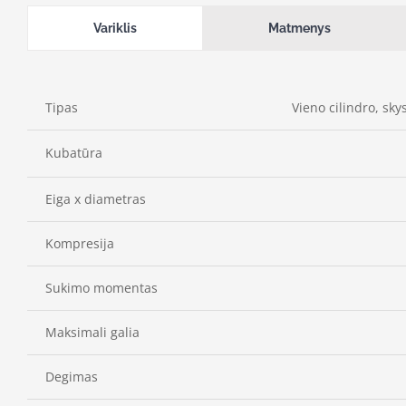
Variklis
Matmenys
Tipas
Vieno cilindro, sky
Kubatūra
Eiga x diametras
Kompresija
Sukimo momentas
Maksimali galia
Degimas