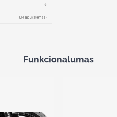
6
EFI (įpurškimas)
Funkcionalumas