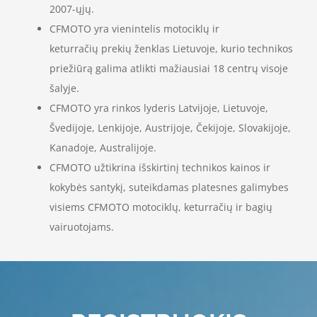
2007-ųjų.
CFMOTO yra vienintelis motociklų ir
keturračių prekių ženklas Lietuvoje, kurio technikos
priežiūrą galima atlikti mažiausiai 18 centrų visoje
šalyje.
CFMOTO yra rinkos lyderis Latvijoje, Lietuvoje,
Švedijoje, Lenkijoje, Austrijoje, Čekijoje, Slovakijoje,
Kanadoje, Australijoje.
CFMOTO užtikrina išskirtinį technikos kainos ir
kokybės santykį, suteikdamas platesnes galimybes
visiems CFMOTO motociklų, keturračių ir bagių
vairuotojams.