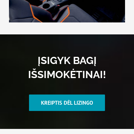
ĮSIGYK BAGĮ
IŠSIMOKĖTINAI!
KREIPTIS DĖL LIZINGO