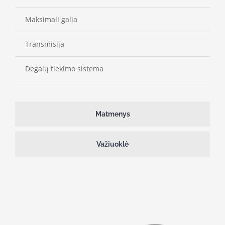
Maksimali galia
Transmisija
Degalų tiekimo sistema
Matmenys
Važiuoklė