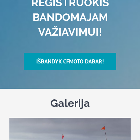
REGISTRUOKIS
BANDOMAJAM
VAŽIAVIMUI!
IŠBANDYK CFMOTO DABAR!
Galerija