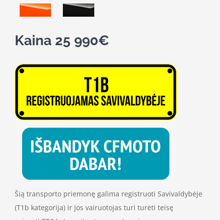
Kaina 25 990€
Šią transporto priemonę galima registruoti Savivaldybėje
(T1b kategorija) ir jos vairuotojas turi turėti teisę