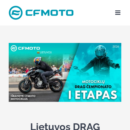
Skip
to
content
Lietuvos DRAG