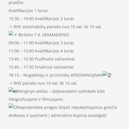
pradžia
Kvalifikacijos 1 turas
15:30 – 19:00 Kvalifikacijos 2 turas
-> RHS automobilių paroda nuo 10 val. iki 16 val.
Birželio 7 d. SEKMADIENIS:
09:00 – 11:00 Kvalifikacijos 3 turas
11:00 – 13:00 Kvalifikacijos 4 turas
13:45 – 15:30 Pusfinalio važiavimai
15:45 – 17:30 Finaliniai važiavimai
18:15 – Nugalėtojų ir prizininkų APDOVANOJIMAI
-> RHS paroda nuo 10 val. iki 16 val.
Renginys viešas – dalyvaudami sutinkate būti
fotografuojami ir filmuojami.
Nepraleiskite progos išvysti nepakartojamus greičio
dvikovas ir pasinerti į adrenalino kupiną savaitgalį!