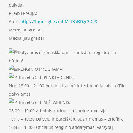
palyda.
REGISTRACIJA:
Auto:
https://forms.gle/yknbMtT3aBDgr2D98
Moto: Jau greitai
Media: Jau greitai
Dalyviams ir žiniasklaidai – išankstinė registracija
būtina!
RENGINIO PROGRAMA:
Birželio 5 d. PENKTADIENIS:
Nuo 18:00 – 21:00 Administracinė ir techninė komisija (Tik
dalyviams)
Birželio 6 d. ŠEŠTADIENIS:
08:00 – 10:00 Administracinė ir techninė komisija
10:15 – 10:30 Dalyvių ir pareiškėjų susirinkimas – Briefing
10:45 – 15:00 Oficialus renginio atidarymas. Varžybų