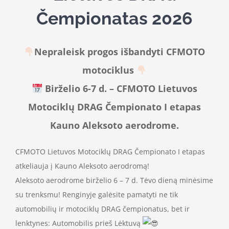
Čempionatas 2026
Nepraleisk progos išbandyti CFMOTO
motociklus
Birželio 6-7 d. – CFMOTO Lietuvos
Motociklų DRAG Čempionato I etapas
Kauno Aleksoto aerodrome.
CFMOTO Lietuvos Motociklų DRAG Čempionato I etapas
atkeliauja į Kauno Aleksoto aerodromą!
Aleksoto aerodrome birželio 6 – 7 d. Tėvo dieną minėsime
su trenksmu! Renginyje galėsite pamatyti ne tik
automobilių ir motociklų DRAG čempionatus, bet ir
lenktynes: Automobilis prieš Lėktuvą