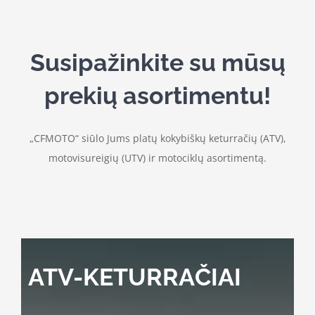
Susipažinkite su mūsų
prekių asortimentu!
„CFMOTO“ siūlo Jums platų kokybiškų keturračių (ATV),
motovisureigių (UTV) ir motociklų asortimentą.
ATV-KETURRAČIAI