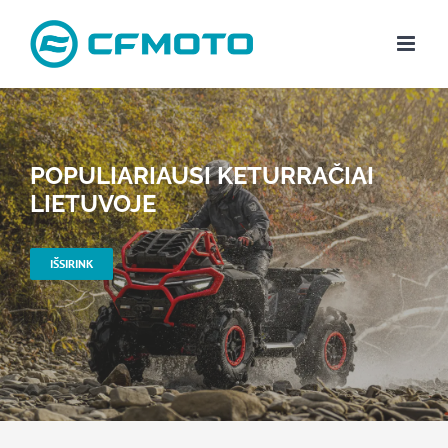
Skip
to
content
POPULIARIAUSI KETURRAČIAI
LIETUVOJE
IŠSIRINK