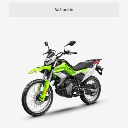
Važiuoklė