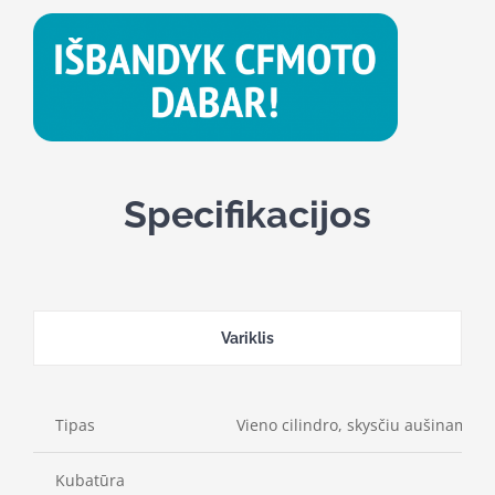
Specifikacijos
Variklis
Tipas
Vieno cilindro, skysčiu aušinamas,
Kubatūra