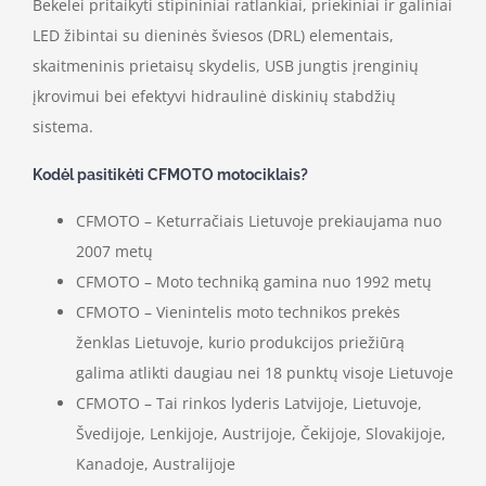
Bekelei pritaikyti stipininiai ratlankiai, priekiniai ir galiniai
LED žibintai su dieninės šviesos (DRL) elementais,
skaitmeninis prietaisų skydelis, USB jungtis įrenginių
įkrovimui bei efektyvi hidraulinė diskinių stabdžių
sistema.
Kodėl pasitikėti CFMOTO motociklais?
CFMOTO – Keturračiais Lietuvoje prekiaujama nuo
2007 metų
CFMOTO – Moto techniką gamina nuo 1992 metų
CFMOTO – Vienintelis moto technikos prekės
ženklas Lietuvoje, kurio produkcijos priežiūrą
galima atlikti daugiau nei 18 punktų visoje Lietuvoje
CFMOTO – Tai rinkos lyderis Latvijoje, Lietuvoje,
Švedijoje, Lenkijoje, Austrijoje, Čekijoje, Slovakijoje,
Kanadoje, Australijoje