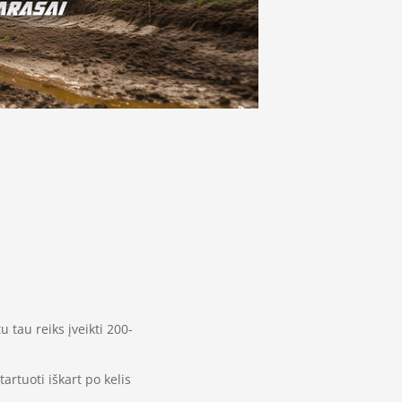
 tau reiks įveikti 200-
rtuoti iškart po kelis