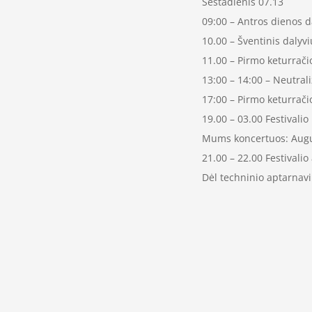
Šeštadienis 07.13
09:00 – Antros dienos d
10.00 – Šventinis daly
11.00 – Pirmo keturrači
13:00 – 14:00 – Neutrali
17:00 – Pirmo keturračio
19.00 – 03.00 Festivali
Mums koncertuos: August
21.00 – 22.00 Festivali
Dėl techninio aptarnavi