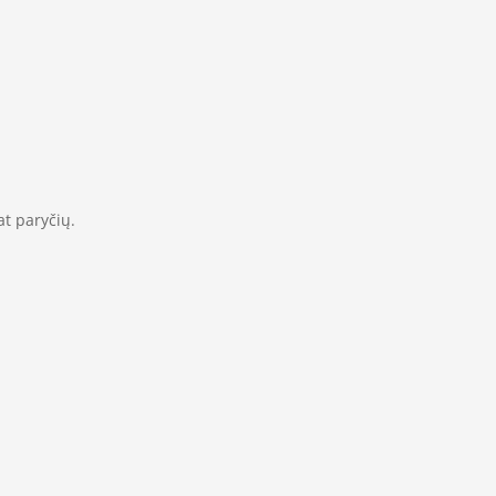
at paryčių.