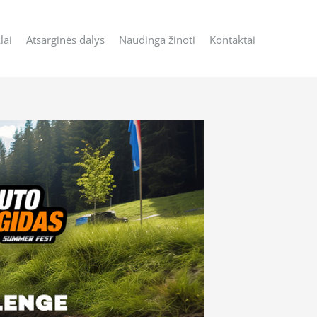
lai
Atsarginės dalys
Naudinga žinoti
Kontaktai