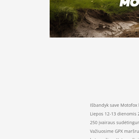
Išbandyk save Motofox 
Liepos 12-13 dienomis Z
250 įvairaus sudėtingu
Važiuosime GPX maršrutu