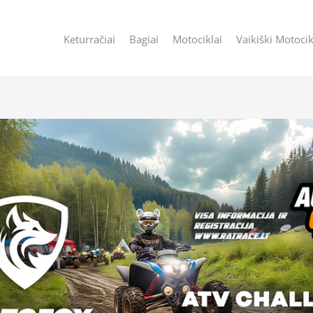
Keturračiai
Bagiai
Motociklai
Vaikiški Motocik