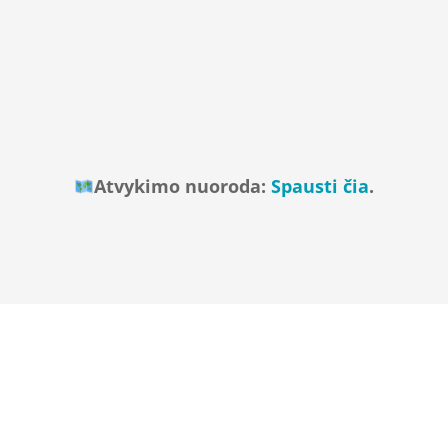
Atvykimo nuoroda:
Spausti čia
.